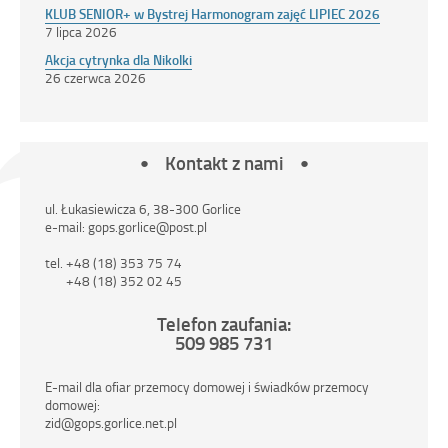
KLUB SENIOR+ w Bystrej Harmonogram zajęć LIPIEC 2026
7 lipca 2026
Akcja cytrynka dla Nikolki
26 czerwca 2026
Kontakt z nami
ul. Łukasiewicza 6, 38-300 Gorlice
e-mail: gops.gorlice@post.pl
tel. +48 (18) 353 75 74
+48 (18) 352 02 45
Telefon zaufania:
509 985 731
E-mail dla ofiar przemocy domowej i świadków przemocy
domowej:
zid@gops.gorlice.net.pl