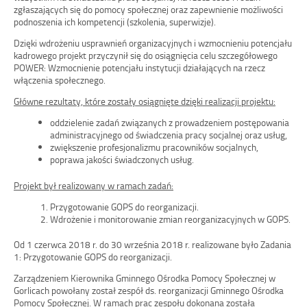
zgłaszających się do pomocy społecznej oraz zapewnienie możliwości
podnoszenia ich kompetencji (szkolenia, superwizje).
Dzięki wdrożeniu usprawnień organizacyjnych i wzmocnieniu potencjału
kadrowego projekt przyczynił się do osiągnięcia celu szczegółowego
POWER: Wzmocnienie potencjału instytucji działających na rzecz
włączenia społecznego.
Główne rezultaty, które zostały osiągnięte dzięki realizacji projektu:
oddzielenie zadań związanych z prowadzeniem postępowania
administracyjnego od świadczenia pracy socjalnej oraz usług,
zwiększenie profesjonalizmu pracowników socjalnych,
poprawa jakości świadczonych usług.
Projekt był realizowany w ramach zadań:
Przygotowanie GOPS do reorganizacji.
Wdrożenie i monitorowanie zmian reorganizacyjnych w GOPS.
Od 1 czerwca 2018 r. do 30 września 2018 r. realizowane było Zadania
1: Przygotowanie GOPS do reorganizacji.
Zarządzeniem Kierownika Gminnego Ośrodka Pomocy Społecznej w
Gorlicach powołany został zespół ds. reorganizacji Gminnego Ośrodka
Pomocy Społecznej. W ramach prac zespołu dokonana została