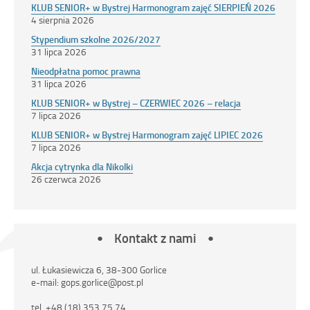
KLUB SENIOR+ w Bystrej Harmonogram zajęć SIERPIEŃ 2026
4 sierpnia 2026
Stypendium szkolne 2026/2027
31 lipca 2026
Nieodpłatna pomoc prawna
31 lipca 2026
KLUB SENIOR+ w Bystrej – CZERWIEC 2026 – relacja
7 lipca 2026
KLUB SENIOR+ w Bystrej Harmonogram zajęć LIPIEC 2026
7 lipca 2026
Akcja cytrynka dla Nikolki
26 czerwca 2026
Kontakt z nami
ul. Łukasiewicza 6, 38-300 Gorlice
e-mail: gops.gorlice@post.pl
tel. +48 (18) 353 75 74