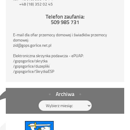
+48 (18) 352 02 45
Telefon zaufania:
509 985 731
E-mail dla ofiar przemocy domowej i świadków przemocy
domowej:
zid@gops.gorlice.net.pl
Elektroniczna skrzynka podawcza - ePUAP:
/gopsgorlice/skrytka
/gopsgorlice/duzepliki
/gopsgorlice/SkrytkaESP
Archiwa
Archiwa