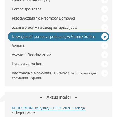
Pomoc społeczna
Przeciwdziałanie Przemocy Domowej
Szansa pracy – nadzieją na lepsze jutro
Nowa jakość pomocy społecznej w Gminie Gorlice
Senior+
Asystent Rodziny 2022
Ustawa za życiem
Informacje dla obywateli Ukrainy // Інформація для
громадян України
Aktualności
KLUB SENIOR+ w Bystrej – LIPIEC 2026 – relacja
4 sierpnia 2026