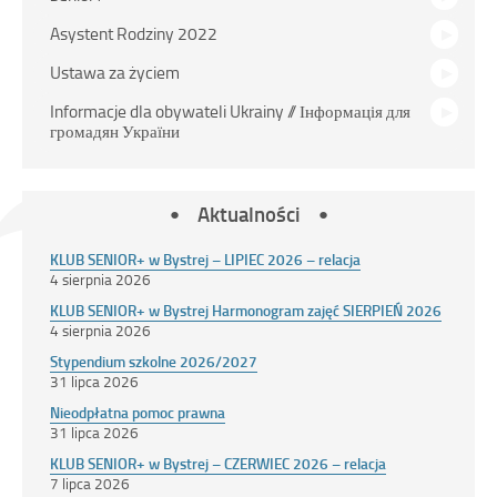
Asystent Rodziny 2022
Ustawa za życiem
Informacje dla obywateli Ukrainy // Інформація для
громадян України
Aktualności
KLUB SENIOR+ w Bystrej – LIPIEC 2026 – relacja
4 sierpnia 2026
KLUB SENIOR+ w Bystrej Harmonogram zajęć SIERPIEŃ 2026
4 sierpnia 2026
Stypendium szkolne 2026/2027
31 lipca 2026
Nieodpłatna pomoc prawna
31 lipca 2026
KLUB SENIOR+ w Bystrej – CZERWIEC 2026 – relacja
7 lipca 2026