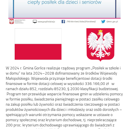
W 2024 r. Gmina Gorlice realizuje rządowy program „Posiłek w szkole i
w domu” na lata 2024–2028 dofinansowany ze środków Wojewody
Małopolskiego. Wojewoda przyznaje beneficjentowi dotacji środki
finansowe w formie dotacji celowej w wysokości 336.166,00 zł w
ramach działu 852, rozdziału 85230, § 2030 klasyfikacji budżetowej.
Program ten przewiduje wsparcie finansowe gmin w udzieleniu pomocy
w formie posiłku, świadczenia pieniężnego w postaci zasiłku celowego
na zakup posiłku lub żywności oraz świadczenia rzeczowego w postaci
produktów żywnościowych dla dzieci i młodzieży oraz osób dorosłych –
spełniających warunki otrzymania pomocy wskazane w ustawie o
pomocy społecznej oraz kryterium dochodowe, tj. nieprzekraczające
200 proc. kryterium dochodowego uprawniającego do świadczeń z