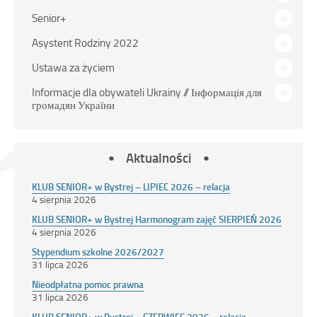
Senior+
Asystent Rodziny 2022
Ustawa za życiem
Informacje dla obywateli Ukrainy // Інформація для
громадян України
Aktualności
KLUB SENIOR+ w Bystrej – LIPIEC 2026 – relacja
4 sierpnia 2026
KLUB SENIOR+ w Bystrej Harmonogram zajęć SIERPIEŃ 2026
4 sierpnia 2026
Stypendium szkolne 2026/2027
31 lipca 2026
Nieodpłatna pomoc prawna
31 lipca 2026
KLUB SENIOR+ w Bystrej – CZERWIEC 2026 – relacja