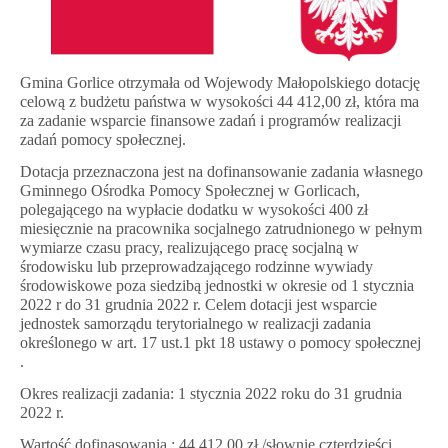
–
2022
Gmina Gorlice otrzymała od Wojewody Małopolskiego dotację
celową z budżetu państwa w wysokości 44 412,00 zł, która ma
za zadanie wsparcie finansowe zadań i programów realizacji
zadań pomocy społecznej.
Dotacja przeznaczona jest na dofinansowanie zadania własnego
Gminnego Ośrodka Pomocy Społecznej w Gorlicach,
polegającego na wypłacie dodatku w wysokości 400 zł
miesięcznie na pracownika socjalnego zatrudnionego w pełnym
wymiarze czasu pracy, realizującego pracę socjalną w
środowisku lub przeprowadzającego rodzinne wywiady
środowiskowe poza siedzibą jednostki w okresie od 1 stycznia
2022 r do 31 grudnia 2022 r. Celem dotacji jest wsparcie
jednostek samorządu terytorialnego w realizacji zadania
określonego w art. 17 ust.1 pkt 18 ustawy o pomocy społecznej
.
Okres realizacji zadania: 1 stycznia 2022 roku do 31 grudnia
2022 r.
Wartość dofinasowania : 44 412,00 zł /słownie czterdzieści