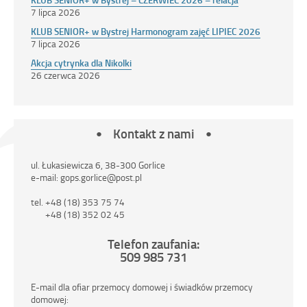
7 lipca 2026
KLUB SENIOR+ w Bystrej Harmonogram zajęć LIPIEC 2026
7 lipca 2026
Akcja cytrynka dla Nikolki
26 czerwca 2026
Kontakt z nami
ul. Łukasiewicza 6, 38-300 Gorlice
e-mail: gops.gorlice@post.pl
tel. +48 (18) 353 75 74
+48 (18) 352 02 45
Telefon zaufania:
509 985 731
E-mail dla ofiar przemocy domowej i świadków przemocy
domowej: