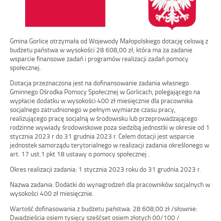
–
2023
Gmina Gorlice otrzymała od Wojewody Małopolskiego dotację celową z
budżetu państwa w wysokości 28 608,00 zł, która ma za zadanie
wsparcie finansowe zadań i programów realizacji zadań pomocy
społecznej.
Dotacja przeznaczona jest na dofinansowanie zadania własnego
Gminnego Ośrodka Pomocy Społecznej w Gorlicach, polegającego na
wypłacie dodatku w wysokości 400 zł miesięcznie dla pracownika
socjalnego zatrudnionego w pełnym wymiarze czasu pracy,
realizującego pracę socjalną w środowisku lub przeprowadzającego
rodzinne wywiady środowiskowe poza siedzibą jednostki w okresie od 1
stycznia 2023 r do 31 grudnia 2023 r. Celem dotacji jest wsparcie
jednostek samorządu terytorialnego w realizacji zadania określonego w
art. 17 ust.1 pkt 18 ustawy o pomocy społecznej .
Okres realizacji zadania: 1 stycznia 2023 roku do 31 grudnia 2023 r.
Nazwa zadania: Dodatki do wynagrodzeń dla pracowników socjalnych w
wysokości 400 zł miesięcznie.
Wartość dofinasowania z budżetu państwa: 28 608,00 zł /słownie:
Dwadzieścia osiem tysięcy sześćset osiem złotych 00/100 /