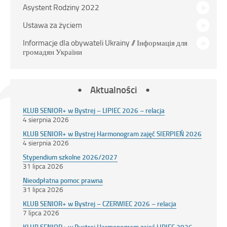
Asystent Rodziny 2022
Ustawa za życiem
Informacje dla obywateli Ukrainy // Інформація для
громадян України
Aktualności
KLUB SENIOR+ w Bystrej – LIPIEC 2026 – relacja
4 sierpnia 2026
KLUB SENIOR+ w Bystrej Harmonogram zajęć SIERPIEŃ 2026
4 sierpnia 2026
Stypendium szkolne 2026/2027
31 lipca 2026
Nieodpłatna pomoc prawna
31 lipca 2026
KLUB SENIOR+ w Bystrej – CZERWIEC 2026 – relacja
7 lipca 2026
KLUB SENIOR+ w Bystrej Harmonogram zajęć LIPIEC 2026