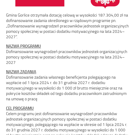
Gmina Gorlice otrzymała dotację celową w wysokości 187.304,00 zł na
dofinansowanie zadania określonego w rządowym programie pn.
„Dofinansowanie wynagrodzeń pracowników jednostek organizacyjnych
pomocy społecznej w postaci dodatku motywacyjnego na lata 2024–
2027”.
NAZWA PROGRAMU
Dofinansowanie wynagrodzeń pracowników jednostek organizacyjnych
pomocy społecznej w postaci dodatku motywacyjnego na lata 2024–
2027
NAZWA ZADANIA
Dofinansowanie zadania własnego beneficjenta polegającego na
wypłacie od 1 lipca 2024 r. do 31 grudnia 2027 r. dodatku
motywacyjnego w wysokości do 1 000 zł brutto miesięcznie oraz na
pokrycie kosztów składek od tego dodatku pracownikom zatrudnionym
na umowę o pracę
CEL PROGRAMU
Celem programu jest dofinansowanie wynagrodzeń pracowników
jednostek organizacyjnych pomocy społecznej w postaci dodatku
motywacyjnego, polegającego na wypłacie w okresie od 1 lipca 2024 r.
do 31 grudnia 2027 r. dodatku motywacyjnego w wysokości do 1 000