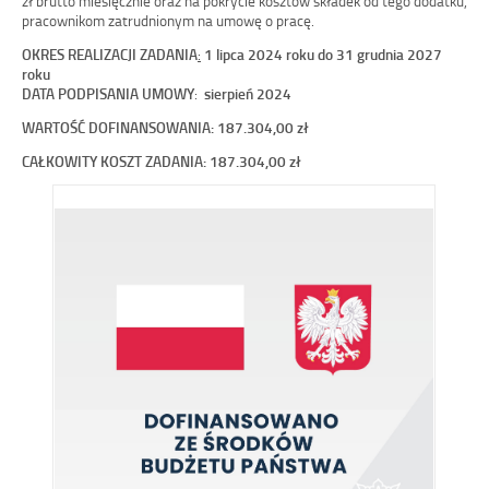
zł brutto miesięcznie oraz na pokrycie kosztów składek od tego dodatku,
pracownikom zatrudnionym na umowę o pracę.
OKRES REALIZACJI ZADANIA
:
1 lipca 2024 roku do 31 grudnia 2027
roku
DATA PODPISANIA UMOWY
:
sierpień 2024
WARTOŚĆ DOFINANSOWANIA
: 187.304,00 zł
CAŁKOWITY KOSZT ZADANIA
: 187.304,00 zł