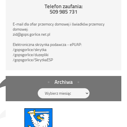
Telefon zaufania:
509 985 731
E-mail dla ofiar przemocy domowej i świadków przemocy
domowej:
zid@gops.gorlice.net.pl
Elektroniczna skrzynka podawcza - ePUAP:
/gopsgorlice/skrytka
/gopsgorlice/duzepliki
/gopsgorlice/SkrytkaESP
Archiwa
Archiwa