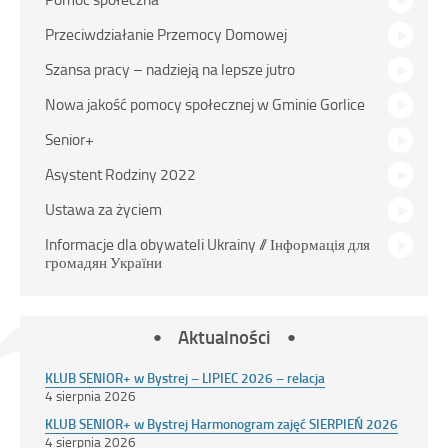
Przeciwdziałanie Przemocy Domowej
Szansa pracy – nadzieją na lepsze jutro
Nowa jakość pomocy społecznej w Gminie Gorlice
Senior+
Asystent Rodziny 2022
Ustawa za życiem
Informacje dla obywateli Ukrainy // Інформація для
громадян України
Aktualności
KLUB SENIOR+ w Bystrej – LIPIEC 2026 – relacja
4 sierpnia 2026
KLUB SENIOR+ w Bystrej Harmonogram zajęć SIERPIEŃ 2026
4 sierpnia 2026