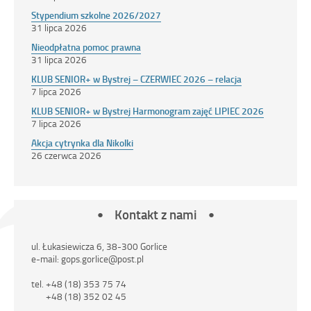
Stypendium szkolne 2026/2027
31 lipca 2026
Nieodpłatna pomoc prawna
31 lipca 2026
KLUB SENIOR+ w Bystrej – CZERWIEC 2026 – relacja
7 lipca 2026
KLUB SENIOR+ w Bystrej Harmonogram zajęć LIPIEC 2026
7 lipca 2026
Akcja cytrynka dla Nikolki
26 czerwca 2026
Kontakt z nami
ul. Łukasiewicza 6, 38-300 Gorlice
e-mail: gops.gorlice@post.pl
tel. +48 (18) 353 75 74
+48 (18) 352 02 45