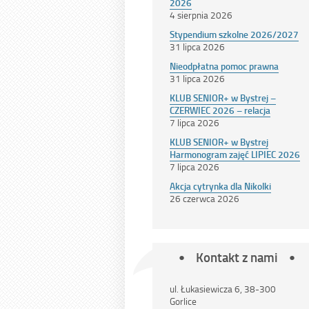
2026
4 sierpnia 2026
Stypendium szkolne 2026/2027
31 lipca 2026
Nieodpłatna pomoc prawna
31 lipca 2026
KLUB SENIOR+ w Bystrej –
CZERWIEC 2026 – relacja
7 lipca 2026
KLUB SENIOR+ w Bystrej
Harmonogram zajęć LIPIEC 2026
7 lipca 2026
Akcja cytrynka dla Nikolki
26 czerwca 2026
Kontakt z nami
ul. Łukasiewicza 6, 38-300
Gorlice