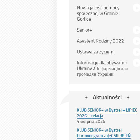
Nowa jakość pomocy
społecznej w Gminie
Gorlice
Senior+
Asystent Rodziny 2022
Ustawa za życiem
Informacje dla obywateli
Ukrainy // Інформація для
громадян України
Aktualności
KLUB SENIOR+ w Bystrej – LIPIEC
2026 – relacja
4 sierpnia 2026
KLUB SENIOR+ w Bystrej
Harmonogram zajęć SIERPIEŃ