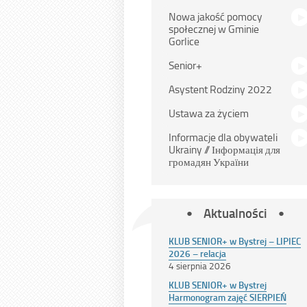
Nowa jakość pomocy
społecznej w Gminie
Gorlice
Senior+
Asystent Rodziny 2022
Ustawa za życiem
Informacje dla obywateli
Ukrainy // Інформація для
громадян України
Aktualności
KLUB SENIOR+ w Bystrej – LIPIEC
2026 – relacja
4 sierpnia 2026
KLUB SENIOR+ w Bystrej
Harmonogram zajęć SIERPIEŃ