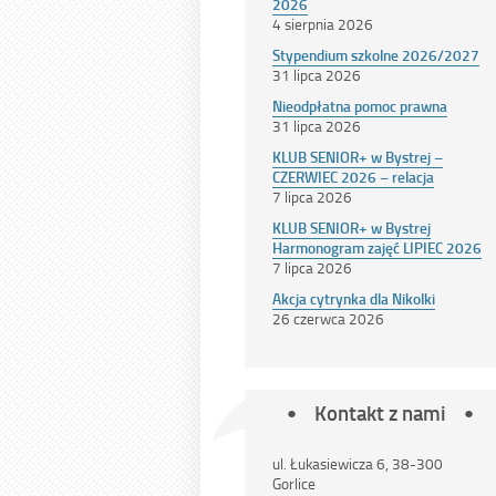
2026
4 sierpnia 2026
Stypendium szkolne 2026/2027
31 lipca 2026
Nieodpłatna pomoc prawna
31 lipca 2026
KLUB SENIOR+ w Bystrej –
CZERWIEC 2026 – relacja
7 lipca 2026
KLUB SENIOR+ w Bystrej
Harmonogram zajęć LIPIEC 2026
7 lipca 2026
Akcja cytrynka dla Nikolki
26 czerwca 2026
Kontakt z nami
ul. Łukasiewicza 6, 38-300
Gorlice