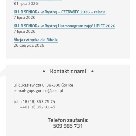
31 lipca 2026
KLUB SENIOR+ w Bystrej – CZERWIEC 2026 – relacja
7 lipca 2026
KLUB SENIOR+ w Bystrej Harmonogram zajęć LIPIEC 2026
7 lipca 2026
Akcja cytrynka dla Nikolki
26 czerwca 2026
Kontakt z nami
ul. Łukasiewicza 6, 38-300 Gorlice
e-mail: gops.gorlice@post.pl
tel. +48 (18) 353 75 74
+48 (18) 352 02 45
Telefon zaufania:
509 985 731