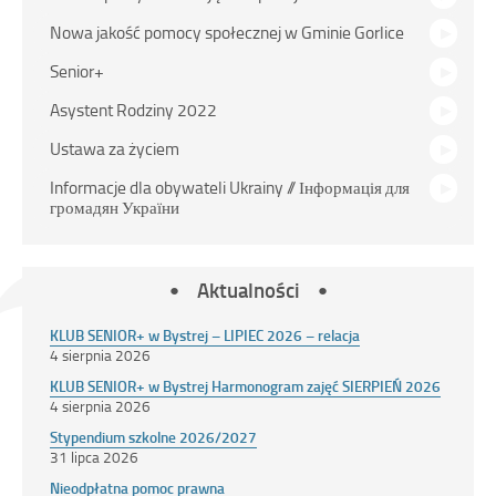
Nowa jakość pomocy społecznej w Gminie Gorlice
Senior+
Asystent Rodziny 2022
Ustawa za życiem
Informacje dla obywateli Ukrainy // Інформація для
громадян України
Aktualności
KLUB SENIOR+ w Bystrej – LIPIEC 2026 – relacja
4 sierpnia 2026
KLUB SENIOR+ w Bystrej Harmonogram zajęć SIERPIEŃ 2026
4 sierpnia 2026
Stypendium szkolne 2026/2027
31 lipca 2026
Nieodpłatna pomoc prawna