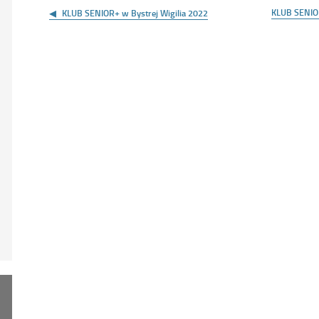
wpisu
KLUB SENIO
KLUB SENIOR+ w Bystrej Wigilia 2022