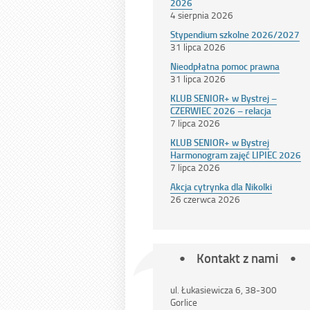
2026
4 sierpnia 2026
Stypendium szkolne 2026/2027
31 lipca 2026
Nieodpłatna pomoc prawna
31 lipca 2026
KLUB SENIOR+ w Bystrej –
CZERWIEC 2026 – relacja
7 lipca 2026
KLUB SENIOR+ w Bystrej
Harmonogram zajęć LIPIEC 2026
7 lipca 2026
Akcja cytrynka dla Nikolki
26 czerwca 2026
Kontakt z nami
ul. Łukasiewicza 6, 38-300
Gorlice