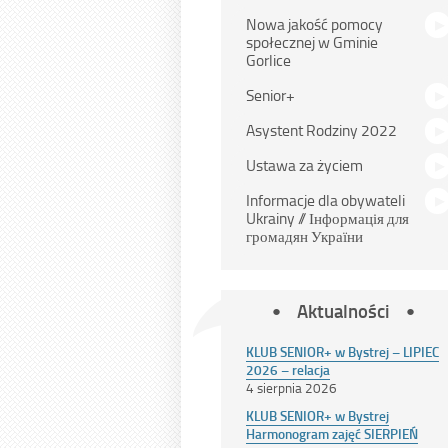
Nowa jakość pomocy
społecznej w Gminie
Gorlice
Senior+
Asystent Rodziny 2022
Ustawa za życiem
Informacje dla obywateli
Ukrainy // Інформація для
громадян України
Aktualności
KLUB SENIOR+ w Bystrej – LIPIEC
2026 – relacja
4 sierpnia 2026
KLUB SENIOR+ w Bystrej
Harmonogram zajęć SIERPIEŃ