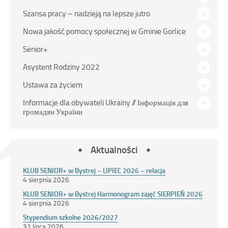
Szansa pracy – nadzieją na lepsze jutro
Nowa jakość pomocy społecznej w Gminie Gorlice
Senior+
Asystent Rodziny 2022
Ustawa za życiem
Informacje dla obywateli Ukrainy // Інформація для
громадян України
Aktualności
KLUB SENIOR+ w Bystrej – LIPIEC 2026 – relacja
4 sierpnia 2026
KLUB SENIOR+ w Bystrej Harmonogram zajęć SIERPIEŃ 2026
4 sierpnia 2026
Stypendium szkolne 2026/2027
31 lipca 2026