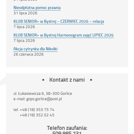
Nieodpłatna pomoc prawna
31 lipca 2026
KLUB SENIOR+ w Bystrej – CZERWIEC 2026 – relacja
7 lipca 2026
KLUB SENIOR+ w Bystrej Harmonogram zajęć LIPIEC 2026
7 lipca 2026
Akcja cytrynka dla Nikolki
26 czerwca 2026
Kontakt z nami
ul. Łukasiewicza 6, 38-300 Gorlice
e-mail: gops.gorlice@post.pl
tel. +48 (18) 353 75 74
+48 (18) 352 02 45
Telefon zaufania:
509 985 731