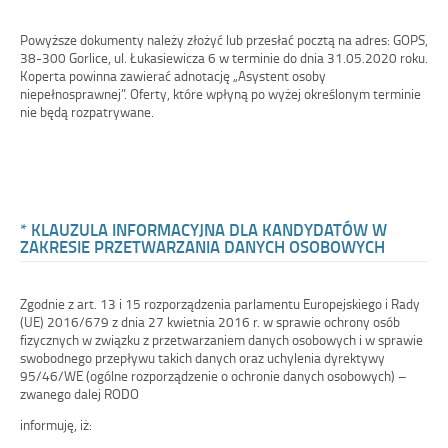
Powyższe dokumenty należy złożyć lub przesłać pocztą na adres: GOPS,
38-300 Gorlice, ul. Łukasiewicza 6 w terminie do dnia 31.05.2020 roku.
Koperta powinna zawierać adnotację „Asystent osoby
niepełnosprawnej”. Oferty, które wpłyną po wyżej określonym terminie
nie będą rozpatrywane.
* KLAUZULA INFORMACYJNA DLA KANDYDATÓW W
ZAKRESIE PRZETWARZANIA DANYCH OSOBOWYCH
Zgodnie z art. 13 i 15 rozporządzenia parlamentu Europejskiego i Rady
(UE) 2016/679 z dnia 27 kwietnia 2016 r. w sprawie ochrony osób
fizycznych w związku z przetwarzaniem danych osobowych i w sprawie
swobodnego przepływu takich danych oraz uchylenia dyrektywy
95/46/WE (ogólne rozporządzenie o ochronie danych osobowych) –
zwanego dalej RODO
informuję, iż: