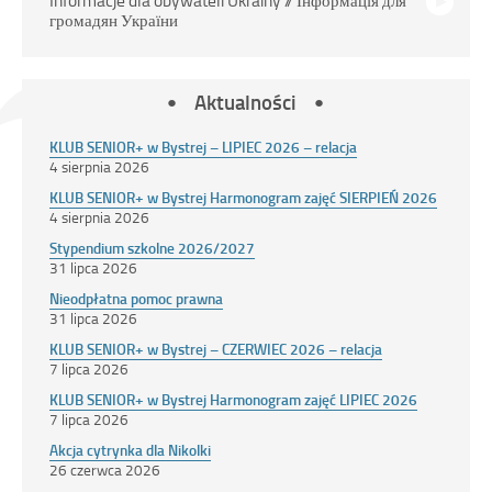
Informacje dla obywateli Ukrainy // Інформація для
громадян України
Aktualności
KLUB SENIOR+ w Bystrej – LIPIEC 2026 – relacja
4 sierpnia 2026
KLUB SENIOR+ w Bystrej Harmonogram zajęć SIERPIEŃ 2026
4 sierpnia 2026
Stypendium szkolne 2026/2027
31 lipca 2026
Nieodpłatna pomoc prawna
31 lipca 2026
KLUB SENIOR+ w Bystrej – CZERWIEC 2026 – relacja
7 lipca 2026
KLUB SENIOR+ w Bystrej Harmonogram zajęć LIPIEC 2026
7 lipca 2026
Akcja cytrynka dla Nikolki
26 czerwca 2026