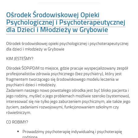
Ośrodek Środowiskowej Opieki
Psychologicznej i Psychoterapeutycznej
dla Dzieci i Młodzieży w Grybowie
Ośrodek środowiskowej opieki psychologicznej i psychoterapeutycznej
dla dzieci i młodzieży w Grybowie
KIM JESTEŚMY?
Ośrodek ŚOPiPDiM to miejsce, gdzie pracuje wyspecjalizowany zespół
profesjonalistów zdrowia psychicznego (bez psychiatry), który jest
fragmentem tworzącego się środowiskowego modelu leczenia w
psychiatrii dzieci i młodzieży.
Zadaniem naszego nowo powstałego ośrodka jest być blisko pacjenta i
jego rodziny, myśleć o jego problemach możliwie szeroko (systemowo),
interesować się nie tylko jego zaburzeniem psychicznym, ale także jego
życiem, zadaniami rozwojowymi, funkcjonowaniem szkolnym czy
rówieśniczym.
CO ROBIMY?
Prowadzimy psychoterapię indywidualną i psychoterapię
rodzinną