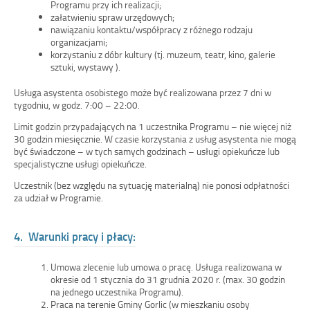
Programu przy ich realizacji;
załatwieniu spraw urzędowych;
nawiązaniu kontaktu/współpracy z różnego rodzaju
organizacjami;
korzystaniu z dóbr kultury (tj. muzeum, teatr, kino, galerie
sztuki, wystawy ).
Usługa asystenta osobistego może być realizowana przez 7 dni w
tygodniu, w godz. 7:00 – 22:00.
Limit godzin przypadających na 1 uczestnika Programu – nie więcej niż
30 godzin miesięcznie. W czasie korzystania z usług asystenta nie mogą
być świadczone – w tych samych godzinach – usługi opiekuńcze lub
specjalistyczne usługi opiekuńcze.
Uczestnik (bez względu na sytuację materialną) nie ponosi odpłatności
za udział w Programie.
4. Warunki pracy i płacy:
Umowa zlecenie lub umowa o pracę. Usługa realizowana w
okresie od 1 stycznia do 31 grudnia 2020 r. (max. 30 godzin
na jednego uczestnika Programu).
Praca na terenie Gminy Gorlic (w mieszkaniu osoby