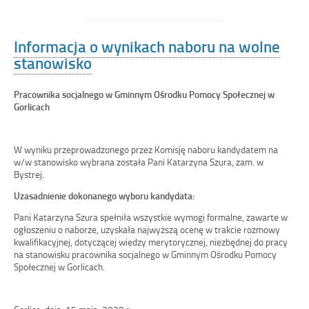
Informacja o wynikach naboru na wolne
stanowisko
Pracownika socjalnego w Gminnym Ośrodku Pomocy Społecznej w
Gorlicach
W wyniku przeprowadzonego przez Komisję naboru kandydatem na
w/w stanowisko wybrana została Pani Katarzyna Szura, zam. w
Bystrej
.
Uzasadnienie dokonanego wyboru kandydata:
Pani Katarzyna Szura spełniła wszystkie wymogi formalne, zawarte w
ogłoszeniu o naborze, uzyskała najwyższą ocenę w trakcie rozmowy
kwalifikacyjnej, dotyczącej wiedzy merytorycznej, niezbędnej do pracy
na stanowisku pracownika socjalnego w Gminnym Ośrodku Pomocy
Społecznej w Gorlicach.