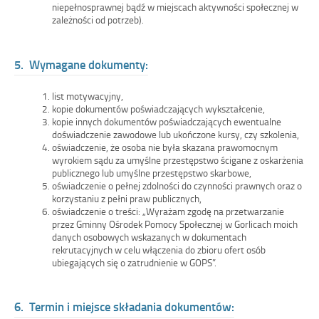
niepełnosprawnej bądź w miejscach aktywności społecznej w
zależności od potrzeb).
5. Wymagane dokumenty:
list motywacyjny,
kopie dokumentów poświadczających wykształcenie,
kopie innych dokumentów poświadczających ewentualne
doświadczenie zawodowe lub ukończone kursy, czy szkolenia,
oświadczenie, że osoba nie była skazana prawomocnym
wyrokiem sądu za umyślne przestępstwo ścigane z oskarżenia
publicznego lub umyślne przestępstwo skarbowe,
oświadczenie o pełnej zdolności do czynności prawnych oraz o
korzystaniu z pełni praw publicznych,
oświadczenie o treści: „Wyrażam zgodę na przetwarzanie
przez Gminny Ośrodek Pomocy Społecznej w Gorlicach moich
danych osobowych wskazanych w dokumentach
rekrutacyjnych w celu włączenia do zbioru ofert osób
ubiegających się o zatrudnienie w GOPS”.
6. Termin i miejsce składania dokumentów: