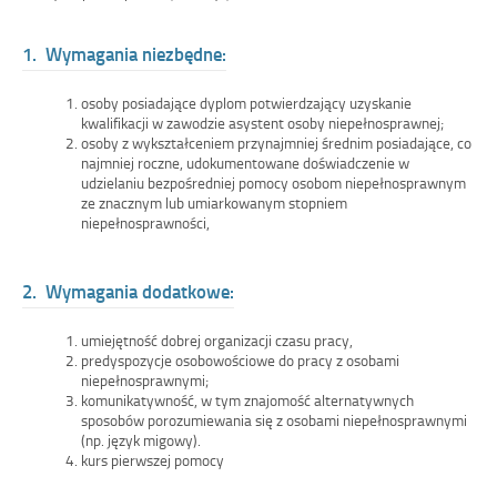
1. Wymagania niezbędne:
osoby posiadające dyplom potwierdzający uzyskanie
kwalifikacji w zawodzie asystent osoby niepełnosprawnej;
osoby z wykształceniem przynajmniej średnim posiadające, co
najmniej roczne, udokumentowane doświadczenie w
udzielaniu bezpośredniej pomocy osobom niepełnosprawnym
ze znacznym lub umiarkowanym stopniem
niepełnosprawności,
2. Wymagania dodatkowe:
umiejętność dobrej organizacji czasu pracy,
predyspozycje osobowościowe do pracy z osobami
niepełnosprawnymi;
komunikatywność, w tym znajomość alternatywnych
sposobów porozumiewania się z osobami niepełnosprawnymi
(np. język migowy).
kurs pierwszej pomocy