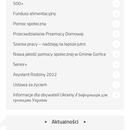
500+
Fundusz alimentacyjny
Pomoc społeczna
Przeciwdziałanie Przemocy Domowej
Szansa pracy – nadzieją na lepsze jutro
Nowa jakość pomocy społecznej w Gminie Gorlice
Senior+
Asystent Rodziny 2022
Ustawa za życiem
Informacje dla obywateli Ukrainy // Інформація для
громадян України
Aktualności