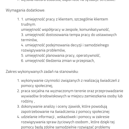
Wymagania dodatkowe:
1. umiejętność pracy z klientem, szczególnie klientem
trudnym.
umiejętność współpracy w zespole, komunikatywność,
3. umiejętność dostosowania tempa pracy do ustawowych
terminów,
4. umiejętność podejmowania decyzji i samodzielnego
rozwiązywania problemów,
5. umiejętność planowania pracy, operatywność,
6. umiejętność śledzenia zmian w przepisach,
Zakres wykonywanych zadań na stanowisku:
wykonywanie czynności związanych z realizacją świadczeń z
pomocy społecznej,
praca socjalna na wyznaczonym terenie oraz przeprowadzanie
wywiadów środowiskowych w miejscu zamieszkania osoby lub
rodziny ,
dokonywanie analizy i oceny zjawisk, które powodują
zapotrzebowanie na świadczenia z pomocy społecznej
udzielanie informacji , wskazówek i pomocy w zakresie
rozwiązywania spraw życiowych osobom , które dzięki tej
pomocy będą zdolne samodzielnie rozwiązać problemy