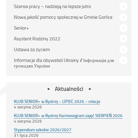
Szansa pracy – nadzieją na lepsze jutro
Nowa jakość pomocy społecznej w Gminie Gorlice
Senior+
Asystent Rodziny 2022
Ustawa za życiem
Informacje dla obywateli Ukrainy // Інформація для
громадян України
Aktualności
KLUB SENIOR+ w Bystrej – LIPIEC 2026 – relacja
4 sierpnia 2026
KLUB SENIOR+ w Bystrej Harmonogram zajęć SIERPIEŃ 2026
4 sierpnia 2026
Stypendium szkolne 2026/2027
31 lipca 2026