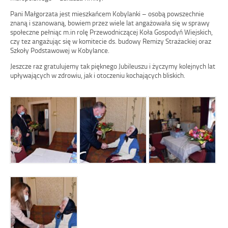
Pani Małgorzata jest mieszkańcem Kobylanki – osobą powszechnie
znaną i szanowaną, bowiem przez wiele lat angażowała się w sprawy
społeczne pełniąc m.in rolę Przewodniczącej Koła Gospodyń Wiejskich,
czy tez angażując się w komitecie ds. budowy Remizy Strażackiej oraz
Szkoły Podstawowej w Kobylance.
Jeszcze raz gratulujemy tak pięknego Jubileuszu i życzymy kolejnych lat
upływających w zdrowiu, jak i otoczeniu kochających bliskich.