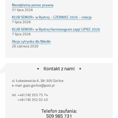
Nieodpłatna pomoc prawna
31 lipca 2026
KLUB SENIOR+ w Bystrej – CZERWIEC 2026 – relacja
7 lipca 2026
KLUB SENIOR+ w Bystrej Harmonogram zajęć LIPIEC 2026
7 lipca 2026
Akcja cytrynka dla Nikolki
26 czerwca 2026
Kontakt z nami
ul. Łukasiewicza 6, 38-300 Gorlice
e-mail: gops.gorlice@post.pl
tel. +48 (18) 353 75 74
+48 (18) 352 02 45
Telefon zaufania:
509 985 731