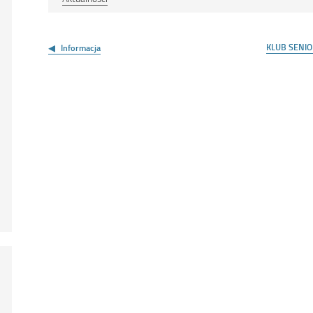
Nawigacja
wpisu
KLUB SENIO
Informacja