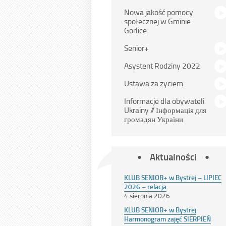
Nowa jakość pomocy
społecznej w Gminie
Gorlice
Senior+
Asystent Rodziny 2022
Ustawa za życiem
Informacje dla obywateli
Ukrainy // Інформація для
громадян України
Aktualności
KLUB SENIOR+ w Bystrej – LIPIEC
2026 – relacja
4 sierpnia 2026
KLUB SENIOR+ w Bystrej
Harmonogram zajęć SIERPIEŃ