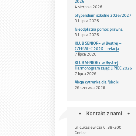
2026
4 sierpnia 2026
Stypendium szkolne 2026/2027
31 lipca 2026
Nieodpłatna pomoc prawna
31 lipca 2026
KLUB SENIOR+ w Bystrej –
CZERWIEC 2026 – relacja
7 lipca 2026
KLUB SENIOR+ w Bystrej
Harmonogram zajęć LIPIEC 2026
7 lipca 2026
Akcja cytrynka dla Nikolki
26 czerwca 2026
Kontakt z nami
ul. Łukasiewicza 6, 38-300
Gorlice