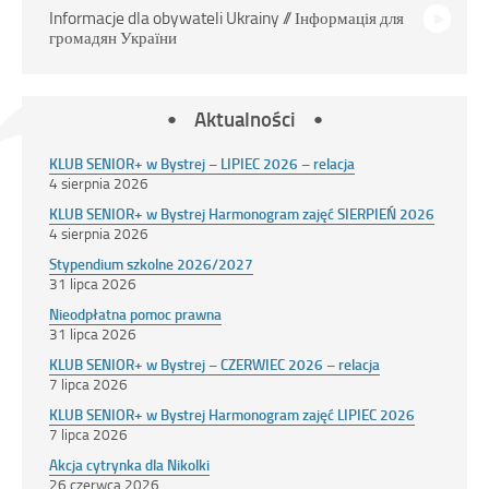
Informacje dla obywateli Ukrainy // Інформація для
громадян України
Aktualności
KLUB SENIOR+ w Bystrej – LIPIEC 2026 – relacja
4 sierpnia 2026
KLUB SENIOR+ w Bystrej Harmonogram zajęć SIERPIEŃ 2026
4 sierpnia 2026
Stypendium szkolne 2026/2027
31 lipca 2026
Nieodpłatna pomoc prawna
31 lipca 2026
KLUB SENIOR+ w Bystrej – CZERWIEC 2026 – relacja
7 lipca 2026
KLUB SENIOR+ w Bystrej Harmonogram zajęć LIPIEC 2026
7 lipca 2026
Akcja cytrynka dla Nikolki
26 czerwca 2026