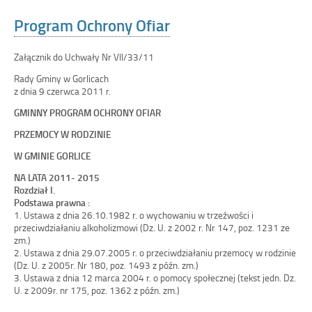
Program Ochrony Ofiar
Załącznik do Uchwały Nr VII/33/11
Rady Gminy w Gorlicach
z dnia 9 czerwca 2011 r.
GMINNY PROGRAM OCHRONY OFIAR
PRZEMOCY W RODZINIE
W GMINIE GORLICE
NA LATA 2011- 2015
Rozdział I.
Podstawa prawna :
1. Ustawa z dnia 26.10.1982 r. o wychowaniu w trzeźwości i
przeciwdziałaniu alkoholizmowi (Dz. U. z 2002 r. Nr 147, poz. 1231 ze
zm.)
2. Ustawa z dnia 29.07.2005 r. o przeciwdziałaniu przemocy w rodzinie
(Dz. U. z 2005r. Nr 180, poz. 1493 z późn. zm.)
3. Ustawa z dnia 12 marca 2004 r. o pomocy społecznej (tekst jedn. Dz.
U. z 2009r. nr 175, poz. 1362 z późn. zm.)