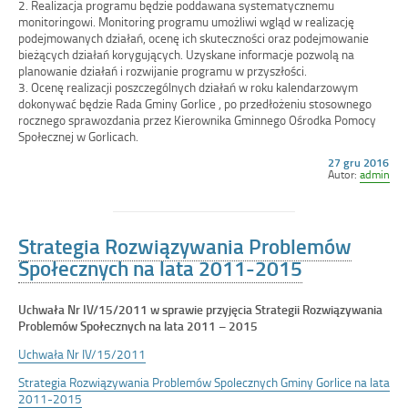
2. Realizacja programu będzie poddawana systematycznemu
monitoringowi. Monitoring programu umożliwi wgląd w realizację
podejmowanych działań, ocenę ich skuteczności oraz podejmowanie
bieżących działań korygujących. Uzyskane informacje pozwolą na
planowanie działań i rozwijanie programu w przyszłości.
3. Ocenę realizacji poszczególnych działań w roku kalendarzowym
dokonywać będzie Rada Gminy Gorlice , po przedłożeniu stosownego
rocznego sprawozdania przez Kierownika Gminnego Ośrodka Pomocy
Społecznej w Gorlicach.
Opublikowano
27 gru 2016
w
Autor:
admin
dniu
Strategia Rozwiązywania Problemów
Społecznych na lata 2011-2015
Uchwała Nr IV/15/2011 w sprawie przyjęcia Strategii Rozwiązywania
Problemów Społecznych na lata 2011 – 2015
Uchwała Nr IV/15/2011
Strategia Rozwiązywania Problemów Spolecznych Gminy Gorlice na lata
2011-2015